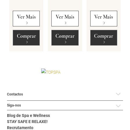
Ver Mais
Ver Mais
Ver Mais
Comprar
Comprar
Comprar
Contactos
Siga-nos
Blog de Spa e Wellness
STAY SAFE E RELAXE!
Recrutamento