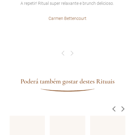
endo
A repetir! Ritual super relaxante e brunch delicioso.
Mui
Carmen Bettencourt
 ☺️
Poderá também gostar destes Rituais