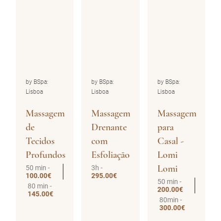
by BSpa:
by BSpa:
by BSpa:
Lisboa
Lisboa
Lisboa
Massagem
Massagem
Drenante
Drenante
para
e
com
Casal -
Tonificante
Esfoliação
Lomi
30 min -
70.00€
Lomi
3h -
50 min -
295.00€
100.00€
50 min -
200.00€
80min -
300.00€