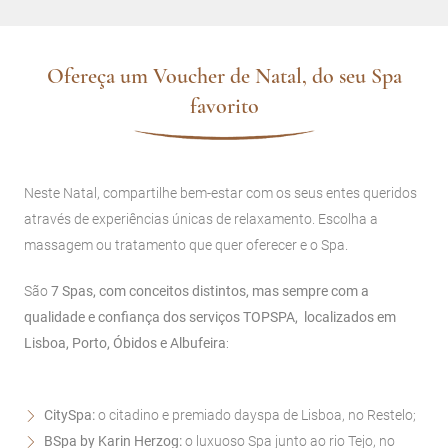
Ofereça um Voucher de Natal, do seu Spa
favorito
Neste Natal, compartilhe bem-estar com os seus entes queridos
através de experiências únicas de relaxamento. Escolha a
massagem ou tratamento que quer oferecer e o Spa.
São
7 Spas, com conceitos distintos, mas sempre com a
qualidade e confiança dos serviços TOPSPA, localizados em
Lisboa, Porto, Óbidos e Albufeira
:
CitySpa:
o citadino e premiado dayspa de Lisboa, no Restelo;
BSpa by Karin Herzog:
o luxuoso Spa junto ao rio Tejo, no