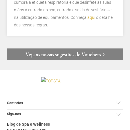
cumpra a etiqueta respiratória e que desinfete as suas
mãos à entrada do spa, entrada e saída de vestiários e
na utilização de equipamentos. Conheça
aqui
o detalhe
das nossas regras.
Veja as nossas sugestões de Vouchers
Contactos
Siga-nos
Blog de Spa e Wellness