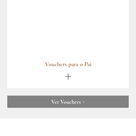
Vouchers São Valentim
Ver Vouchers