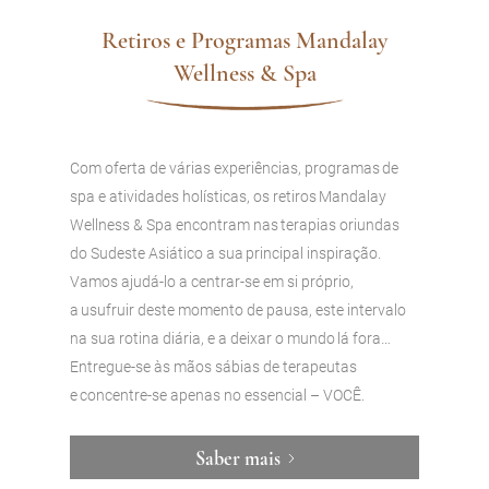
Retiros e Programas Mandalay
Wellness & Spa
Com oferta de várias experiências, programas de
spa e atividades holísticas, os retiros Mandalay
Wellness & Spa encontram nas terapias oriundas
do Sudeste Asiático a sua principal inspiração.
Vamos ajudá-lo a centrar-se em si próprio,
a usufruir deste momento de pausa, este intervalo
na sua rotina diária, e a deixar o mundo lá fora…​
Entregue-se às mãos sábias de terapeutas
e concentre-se apenas no essencial – VOCÊ.
Saber mais