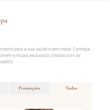
Spa
xamento para a sua saúde e bem-estar. Conheça
omem e rituais exclusivos, criados com as
edith).
Promoções
Todos