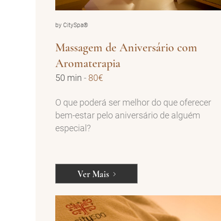
by CitySpa®
Massagem de Aniversário com
Aromaterapia
50 min
-
80€
O que poderá ser melhor do que oferecer
bem-estar pelo aniversário de alguém
especial?
Ver Mais