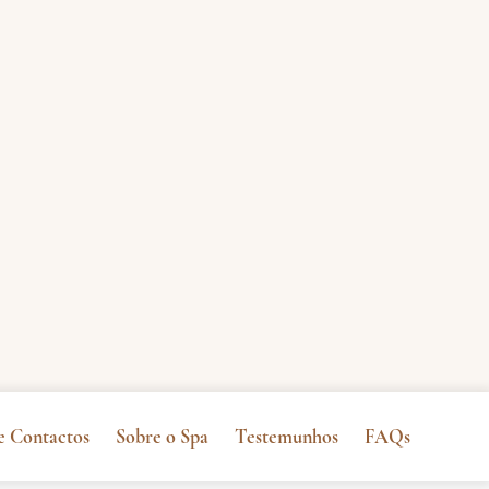
e Contactos
Sobre o Spa
Testemunhos
FAQs