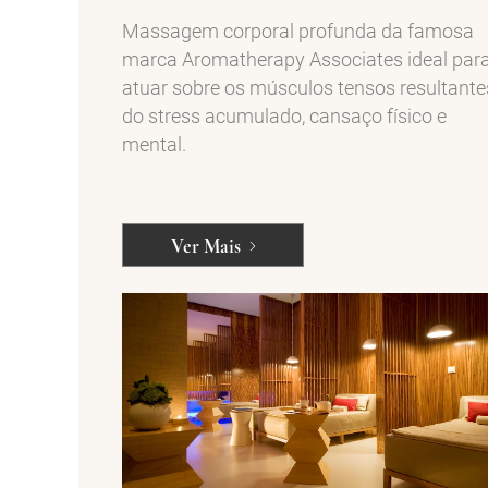
Massagem corporal profunda da famosa
marca Aromatherapy Associates ideal par
atuar sobre os músculos tensos resultante
do stress acumulado, cansaço físico e
mental.
Ver Mais