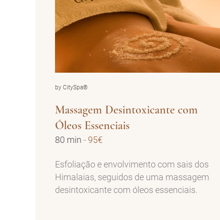
by CitySpa®
Massagem Desintoxicante com
Óleos Essenciais
80 min
-
95€
Esfoliação e envolvimento com sais dos
Himalaias, seguidos de uma massagem
desintoxicante com óleos essenciais.