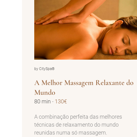
by CitySpa®
A Melhor Massagem Relaxante do
Mundo
80 min
-
130€
A combinação perfeita das melhores
técnicas de relaxamento do mundo
reunidas numa só massagem.