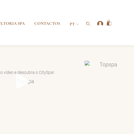
LTORIA SPA
CONTACTOS
PT
 o vídeo e descubra o CitySpa!