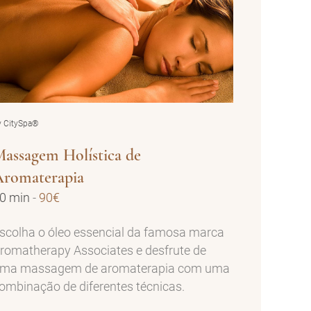
y CitySpa®
assagem Holística de
Aromaterapia
0 min
-
90€
scolha o óleo essencial da famosa marca
romatherapy Associates e desfrute de
ma massagem de aromaterapia com uma
ombinação de diferentes técnicas.