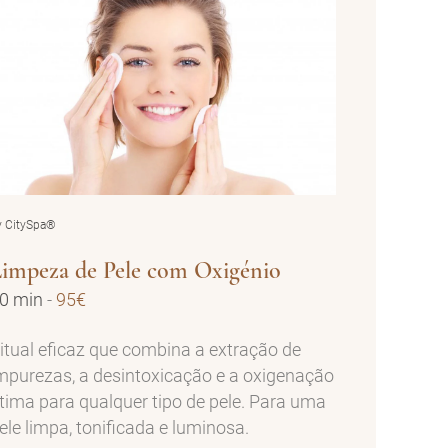
y CitySpa®
impeza de Pele com Oxigénio
0 min
-
95€
itual eficaz que combina a extração de
mpurezas, a desintoxicação e a oxigenação
tima para qualquer tipo de pele. Para uma
ele limpa, tonificada e luminosa.