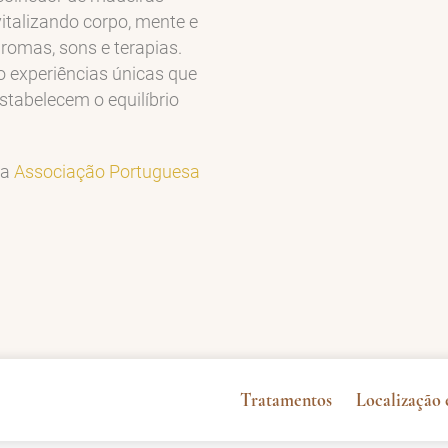
evitalizando corpo, mente e
aromas, sons e terapias.
o experiências únicas que
stabelecem o equilíbrio
la
Associação Portuguesa
Tratamentos
Localização 