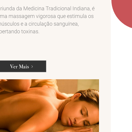
riunda da Medicina Tradicional Indiana, é
ma massagem vigorosa que estimula os
úsculos e a circulação sanguínea,
ibertando toxinas.
Ver Mais