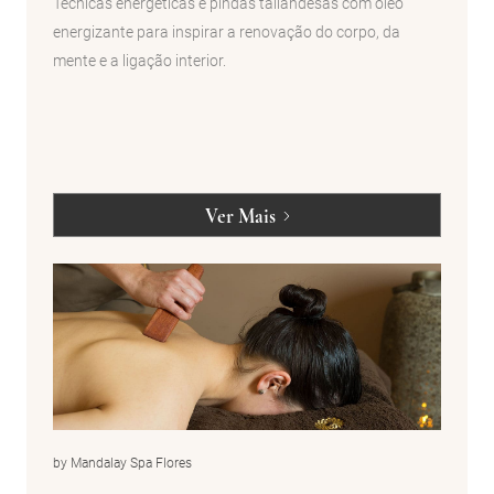
Técnicas energéticas e pindas tailandesas com óleo
energizante para inspirar a renovação do corpo, da
mente e a ligação interior.
Ver Mais
by Mandalay Spa Flores