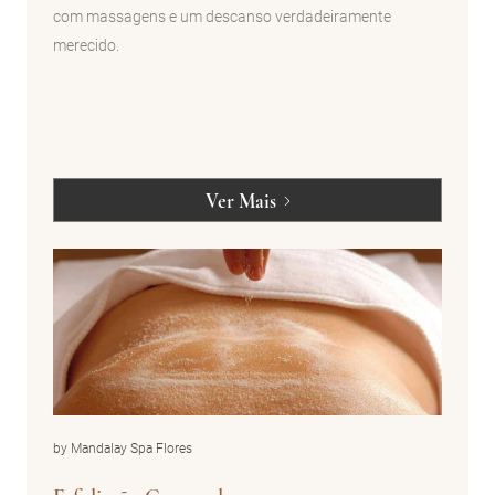
com massagens e um descanso verdadeiramente
merecido.
Ver Mais
by Mandalay Spa Flores