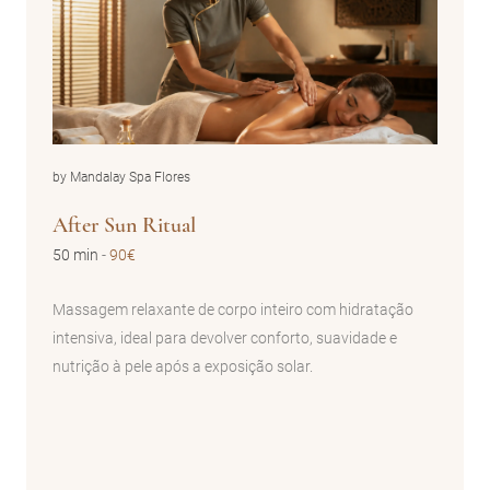
by Mandalay Spa Flores
After Sun Ritual
50 min
-
90€
Massagem relaxante de corpo inteiro com hidratação
intensiva, ideal para devolver conforto, suavidade e
nutrição à pele após a exposição solar.