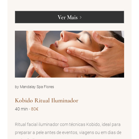
Ver Mais
by Mandalay Spa Flores
Kobido Ritual Iluminador
40 min
-
80€
Ritual facial iluminador com técnicas Kobido, ideal para
preparar a pele antes de eventos, viagens ou em dias de