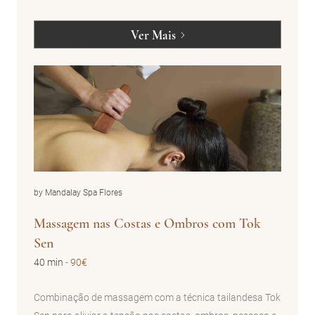
Ver Mais
by Mandalay Spa Flores
Massagem nas Costas e Ombros com Tok
Sen
40 min
-
90€
Combinação de massagem com a técnica tailandesa Tok