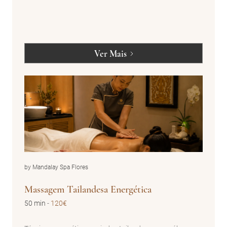
Ver Mais
by Mandalay Spa Flores
Massagem Tailandesa Energética
50 min
-
120€