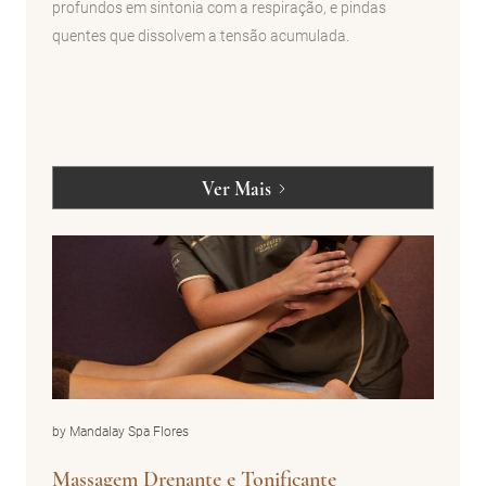
profundos em sintonia com a respiração, e pindas
quentes que dissolvem a tensão acumulada.
Ver Mais
by Mandalay Spa Flores
Massagem Drenante e Tonificante