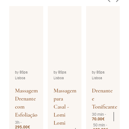
by BSpa:
by BSpa:
by BSpa:
Lisboa
Lisboa
Lisboa
Massagem
Massagem
Drenante
Drenante
para
e
com
Casal -
Tonificante
Esfoliação
Lomi
30 min -
70.00€
Lomi
3h -
50 min -
295.00€