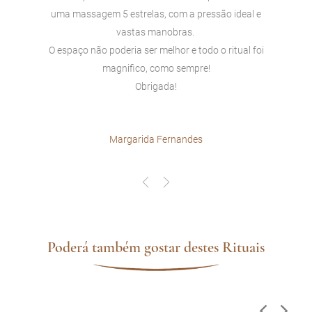
e
uma massagem 5 estrelas, com a pressão ideal e
vastas manobras.
oi
O espaço não poderia ser melhor e todo o ritual foi
O
magnifico, como sempre!
Obrigada!
Margarida Fernandes
Poderá também gostar destes Rituais