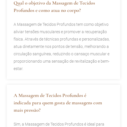
Qual o objetivo da Massagem de Tecidos
Profundos e como atua no corpo?
A Massagem de Tecidos Profundos tem como objetivo
aliviar tensões musculares e promover a recuperação
física. Através de técnicas profundas e personalizadas,
atua diretamente nos pontos de tensão, melhorando a
circulação sanguínea, reduzindo o cansaço muscular e
proporcionando uma sensação de revitalização e bem-
estar.
A Massagem de Tecidos Profundos é
indicada para quem gosta de massagens com
mais pressão?
Sim, a Massagem de Tecidos Profundos é ideal para