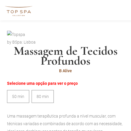
by BSpa: Lisboa
Massagem de Tecidos
Profundos
B Alive
Selecione uma opção para ver o preço
50 min
80 min
Uma massagem terapêutica profunda a nível muscular, com
técnicas variadas e combinadas de acordo com as necessidade,