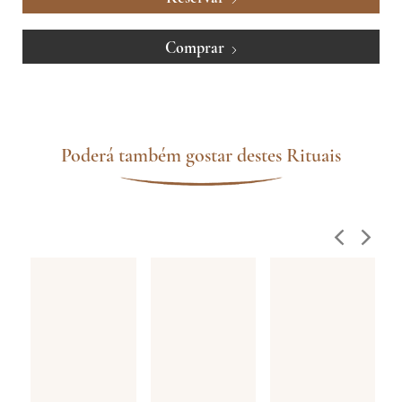
Comprar
Poderá também gostar destes Rituais