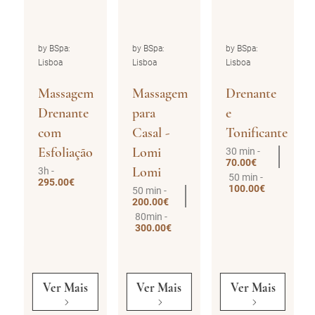
by BSpa:
by BSpa:
by BSpa:
Lisboa
Lisboa
Lisboa
Massagem
Massagem
Drenante
Drenante
para
e
com
Casal -
Tonificante
Esfoliação
Lomi
30 min -
70.00€
Lomi
3h -
50 min -
295.00€
100.00€
50 min -
200.00€
80min -
300.00€
Ver Mais
Ver Mais
Ver Mais