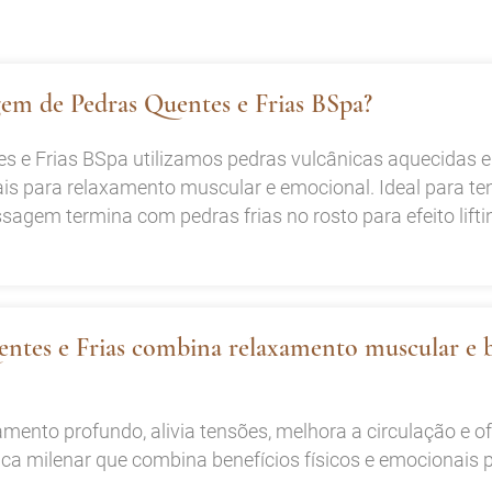
em de Pedras Quentes e Frias BSpa?
e Frias BSpa utilizamos pedras vulcânicas aquecidas e
s para relaxamento muscular e emocional. Ideal para te
ssagem termina com pedras frias no rosto para efeito lifti
ntes e Frias combina relaxamento muscular e 
nto profundo, alivia tensões, melhora a circulação e ofer
ica milenar que combina benefícios físicos e emocionais