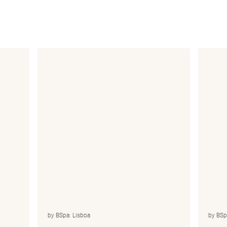
by BSpa: Lisboa
by BSp