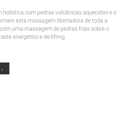
olística com pedras vulcânicas aquecidas e o
 tornam esta massagem libertadora de toda a
 com uma massagem de pedras frias sobre o
aste energético e de lifting.