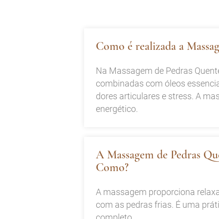
Como é realizada a Massag
Na Massagem de Pedras Quentes 
combinadas com óleos essenciai
dores articulares e stress. A ma
energético.
A Massagem de Pedras Que
Como?
A massagem proporciona relaxame
com as pedras frias. É uma prát
completo.