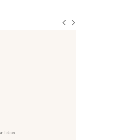
a: Lisboa
by BSpa: Lisboa