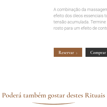
A combinação da massagem h
efeito dos óleos essenciais
tensão acumulada. Termine
rosto para um efeito de contr
Reservar
Comprar
Poderá também gostar destes Rituais