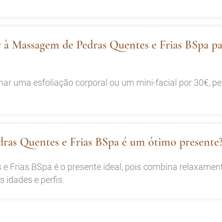
r à Massagem de Pedras Quentes e Frias BSpa pa
nar uma esfoliação corporal ou um mini-facial por 30€, p
ras Quentes e Frias BSpa é um ótimo presente
Frias BSpa é o presente ideal, pois combina relaxamento
 idades e perfis.