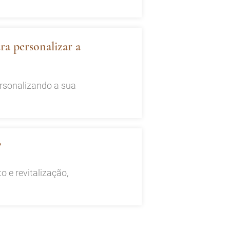
ra personalizar a
ersonalizando a sua
?
 e revitalização,