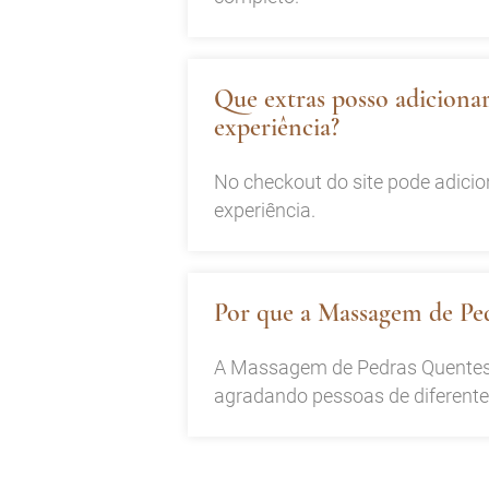
Que extras posso adiciona
experiência?
No checkout do site pode adicio
experiência.
Por que a Massagem de Ped
A Massagem de Pedras Quentes e 
agradando pessoas de diferentes