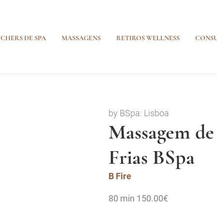
CHERS DE SPA
MASSAGENS
RETIROS WELLNESS
CONSU
by BSpa: Lisboa
Massagem de 
Frias BSpa
B Fire
80 min
150.00€