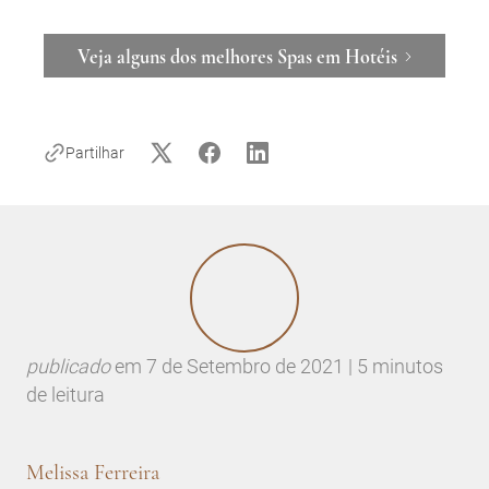
Veja alguns dos melhores Spas em Hotéis
Partilhar
publicado
em
7 de Setembro de 2021 | 5 minutos
de leitura
Melissa Ferreira