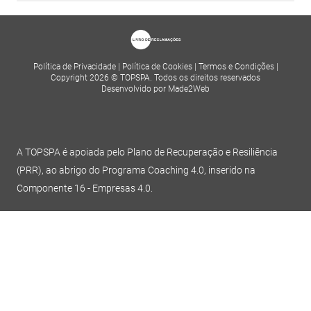
Política de Privacidade
|
Política de Cookies
|
Termos e Condições
|
Copyright 2026 © TOPSPA. Todos os direitos reservados
Desenvolvido por Made2Web
A TOPSPA é apoiada pelo Plano de Recuperação e Resiliência
(PRR), ao abrigo do Programa Coaching 4.0, inserido na
Componente 16 - Empresas 4.0.