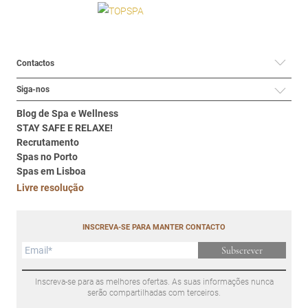
Contactos
Siga-nos
Blog de Spa e Wellness
STAY SAFE E RELAXE!
Recrutamento
Spas no Porto
Spas em Lisboa
Livre resolução
INSCREVA-SE PARA MANTER CONTACTO
Subscrever
Inscreva-se para as melhores ofertas. As suas informações nunca
serão compartilhadas com terceiros.