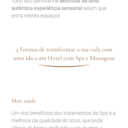
Tudo isto permite-lhe
desfrutar de uma
autêntica experiência sensorial
assim que
entra nestes espaços!
3 Formas de transformar a sua vida com
uma ida a um Hotel com Spa e Massagens
Mais saúde
Um dos benefícios dos tratamentos de Spa é a
melhoria da qualidade do sono, que pode
alterar de forma profunda o seu humor, a