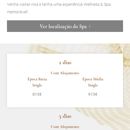
Venha visitar-nos e tenha uma experiência Wellness & Spa
memorável!
Ver localização do Spa
2 dias
Com Alojamento
Época Baixa
Época Média
Single
Single
815€
915€
5 dias
Com Alojamento