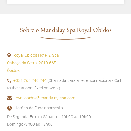
Sobre o Mandalay Spa Royal Óbidos
Royal Óbidos Hotel & Spa
Cabeço da Serra, 2510-665
Óbidos
+351 262 240 244
(Chamada para a rede fixa nacional/ Call
to the national fixed network)
royal.obidos@mandalay-spa.com
Horário de Funcionamento
De Segunda-Feira a Sábado – 10h00 às 19h00
Domingo -9h00 às 18h00