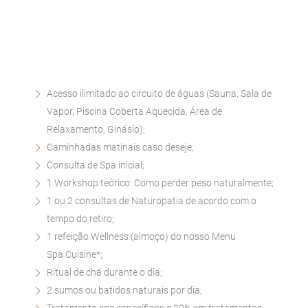
Acesso ilimitado ao circuito de águas (Sauna, Sala de
Vapor, Piscina Coberta Aquecida, Área de
Relaxamento, Ginásio);
Caminhadas matinais caso deseje;
Consulta de Spa inicial;
1 Workshop teórico: Como perder peso naturalmente;
1 ou 2 consultas de Naturopatia de acordo com o
tempo do retiro;
1 refeição Wellness (almoço) do nosso Menu
Spa Cuisine*;
Ritual de chá durante o dia;
2 sumos ou batidos naturais por dia;
Tratamento spa específicos e 20% em tratamentos