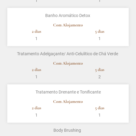
1
1
Banho Aromático Detox
Com Alojamento
2 dias
5 dias
1
1
Tratamento Adelgaçante/ Anti-Celulitico de Chá Verde
Com Alojamento
2 dias
5 dias
1
2
Tratamento Drenante e Tonificante
Com Alojamento
2 dias
5 dias
1
1
Body Brushing