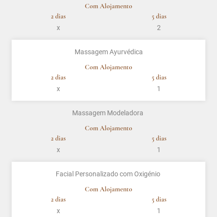
Com Alojamento
2 dias
5 dias
x
2
Massagem Ayurvédica
Com Alojamento
2 dias
5 dias
x
1
Massagem Modeladora
Com Alojamento
2 dias
5 dias
x
1
Facial Personalizado com Oxigénio
Com Alojamento
2 dias
5 dias
x
1