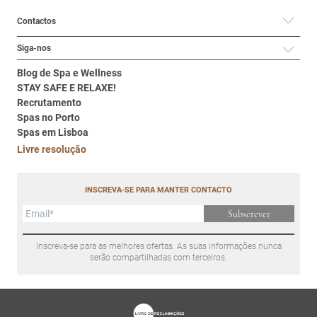
Contactos
Siga-nos
Blog de Spa e Wellness
STAY SAFE E RELAXE!
Recrutamento
Spas no Porto
Spas em Lisboa
Livre resolução
INSCREVA-SE PARA MANTER CONTACTO
Subscrever
Inscreva-se para as melhores ofertas. As suas informações nunca
serão compartilhadas com terceiros.