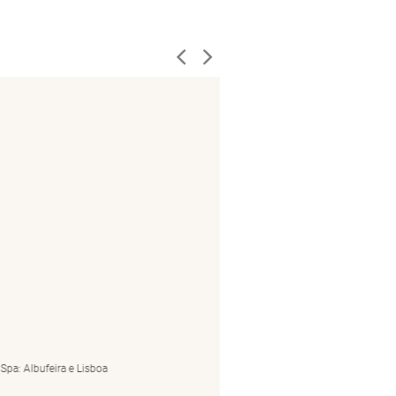
pa: Albufeira e Lisboa
by BluSpa: Albufeira e Lisboa