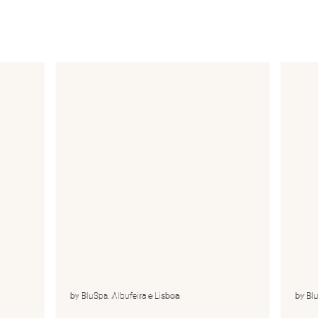
by BluSpa: Albufeira e Lisboa
by BluS