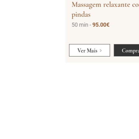
 Drenante e
Massagem relaxante c
te
pindas
.00€
50 min -
95.00€
.00€
Comprar
Ver Mais
Compra