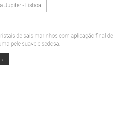
a Jupiter - Lisboa
istais de sais marinhos com aplicação final de
 uma pele suave e sedosa.