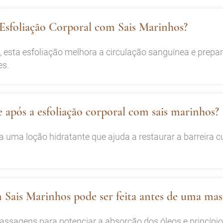
 Esfoliação Corporal com Sais Marinhos?
 esta esfoliação melhora a circulação sanguínea e prepar
es.
le após a esfoliação corporal com sais marinhos?
da uma loção hidratante que ajuda a restaurar a barreira 
 Sais Marinhos pode ser feita antes de uma ma
ssagens para potenciar a absorção dos óleos e princípio