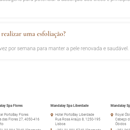
realizar uma esfoliação?
 vez por semana para manter a pele renovada e saudável.
lay Spa Flores
Mandalay Spa Liberdade
Mandalay Sp
el PortoBay Flores
Hotel PortoBay Liberdade
Royal Óbi
 das Flores 27, 4050-416
Rua Rosa Araújo 8, 1250-195
Cabeço d
rto
Lisboa
Óbidos