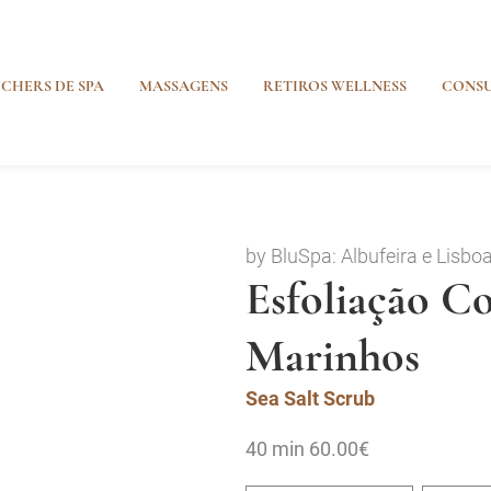
CHERS DE SPA
MASSAGENS
RETIROS WELLNESS
CONSU
by BluSpa: Albufeira e Lisbo
Esfoliação C
Marinhos
Sea Salt Scrub
40 min
60.00€