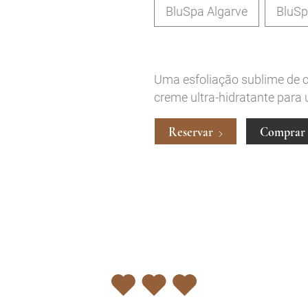
BluSpa Algarve
BluSp
Uma esfoliação sublime de cr
creme ultra-hidratante para
Reservar
Comprar