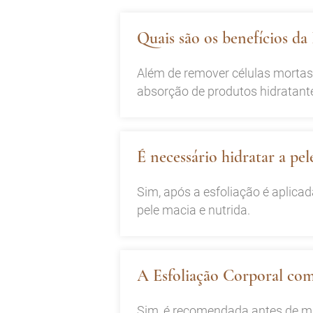
Quais são os benefícios da
Além de remover células mortas,
absorção de produtos hidratant
É necessário hidratar a pe
Sim, após a esfoliação é aplica
pele macia e nutrida.
A Esfoliação Corporal com
Sim, é recomendada antes de ma