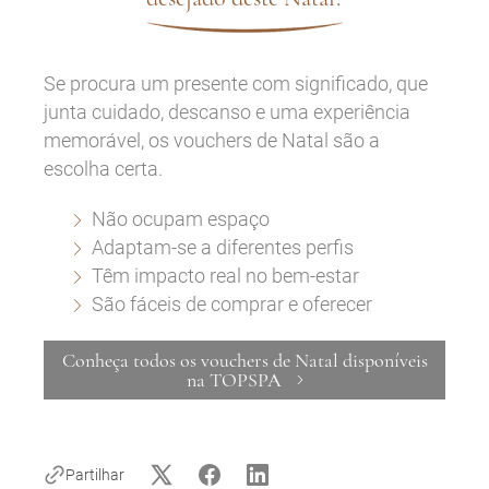
Se procura um presente com significado, que
junta cuidado, descanso e uma experiência
memorável, os vouchers de Natal
são a
escolha certa.
Não ocupam espaço
Adaptam-se a diferentes perfis
Têm impacto real no bem-estar
São fáceis de comprar e oferecer
Conheça todos os vouchers de Natal disponíveis
na TOPSPA
Partilhar