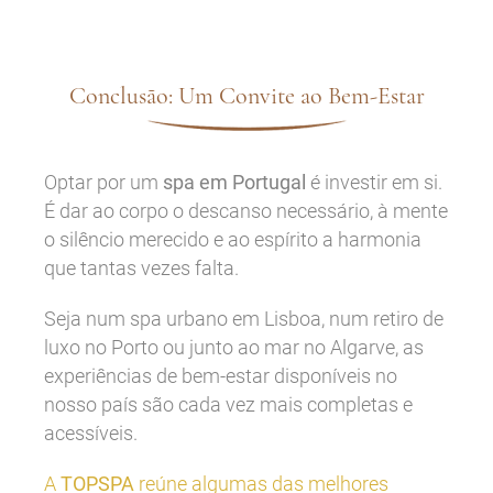
Conclusão: Um Convite ao Bem-Estar
Optar por um
spa em Portugal
é investir em si.
É dar ao corpo o descanso necessário, à mente
o silêncio merecido e ao espírito a harmonia
que tantas vezes falta.
Seja num spa urbano em Lisboa, num retiro de
luxo no Porto ou junto ao mar no Algarve, as
experiências de bem-estar disponíveis no
nosso país são cada vez mais completas e
acessíveis.
A
TOPSPA
reúne algumas das melhores