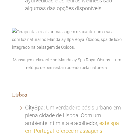
ayurvédicas e os retiros wellness são
algumas das opções disponíveis.
Massagem relaxante no Mandalay Spa Royal Óbidos — um
refúgio de bem-estar rodeado pela natureza.
Lisboa
CitySpa
: Um verdadeiro oásis urbano em
plena cidade de Lisboa. Com um
ambiente intimista e acolhedor,
este spa
em Portugal oferece massagens