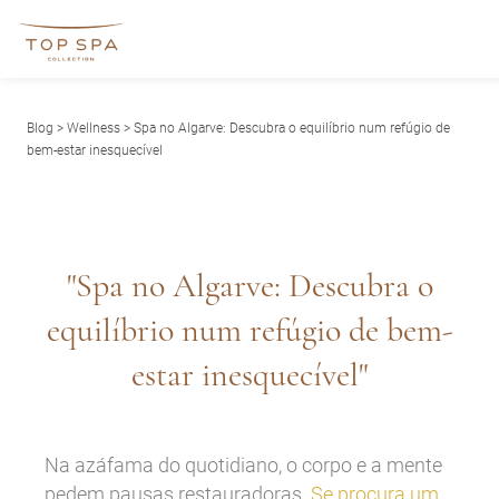
Blog
>
Wellness
> Spa no Algarve: Descubra o equilíbrio num refúgio de
bem-estar inesquecível
"Spa no Algarve: Descubra o
equilíbrio num refúgio de bem-
estar inesquecível"
Na azáfama do quotidiano, o corpo e a mente
pedem pausas restauradoras.
Se procura um