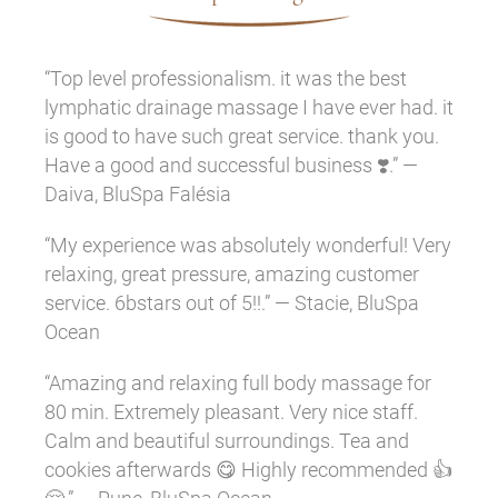
“Top level professionalism. it was the best
lymphatic drainage massage I have ever had. it
is good to have such great service. thank you.
Have a good and successful business ❣️.” —
Daiva, BluSpa Falésia
“My experience was absolutely wonderful! Very
relaxing, great pressure, amazing customer
service. 6bstars out of 5!!.” — Stacie, BluSpa
Ocean
“Amazing and relaxing full body massage for
80 min. Extremely pleasant. Very nice staff.
Calm and beautiful surroundings. Tea and
cookies afterwards 😋 Highly recommended 👍