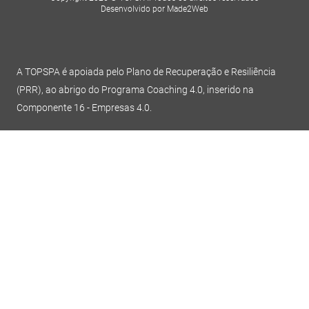
Desenvolvido por Made2Web
A TOPSPA é apoiada pelo Plano de Recuperação e Resiliência
(PRR), ao abrigo do Programa Coaching 4.0, inserido na
Componente 16 - Empresas 4.0.