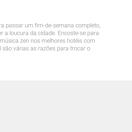
ara passar um fim-de-semana completo,
er a loucura da cidade. Encoste-se para
 a música zen nos melhores hotéis com
l são várias as razões para trocar o