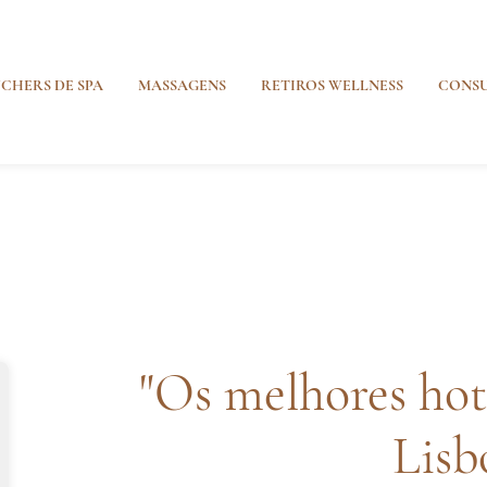
CHERS DE SPA
MASSAGENS
RETIROS WELLNESS
CONSU
"Os melhores hot
Lisb