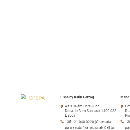
BSpa by Karin Herzog
Manda
Altis Belém Hotel&Spa
Hot
Doca do Bom Sucesso, 1400-038
Rua
Lisboa
Po
+351 21 040 0220 (Chamada
+3
para a rede fixa nacional/ Call to
par