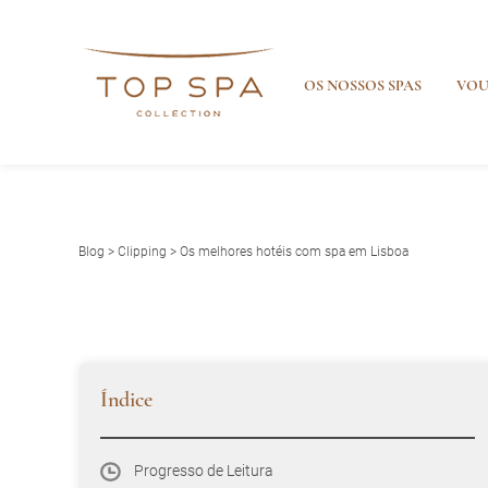
OS NOSSOS SPAS
VOU
Blog
>
Clipping
> Os melhores hotéis com spa em Lisboa
Índice
Progresso de Leitura