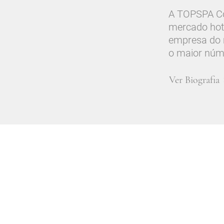
A TOPSPA Con
mercado hot
empresa do 
o maior núm
Ver Biografia