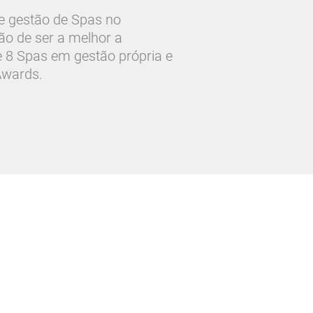
 e gestão de Spas no
o de ser a melhor a
 8 Spas em gestão própria e
Awards.