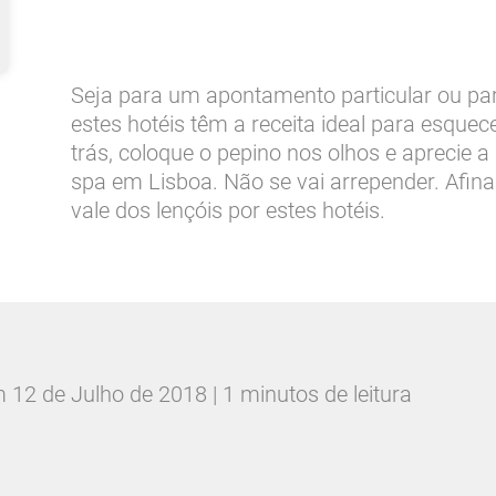
Seja para um apontamento particular ou p
estes hotéis têm a receita ideal para esquec
trás, coloque o pepino nos olhos e aprecie
spa em Lisboa. Não se vai arrepender. Afina
vale dos lençóis por estes hotéis.
m
12 de Julho de 2018 | 1 minutos de leitura