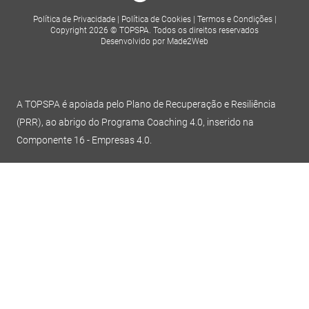
Política de Privacidade
|
Política de Cookies
|
Termos e Condições
|
Copyright 2026 © TOPSPA. Todos os direitos reservados
Desenvolvido por Made2Web
A TOPSPA é apoiada pelo Plano de Recuperação e Resiliência
(PRR), ao abrigo do Programa Coaching 4.0, inserido na
Componente 16 - Empresas 4.0.