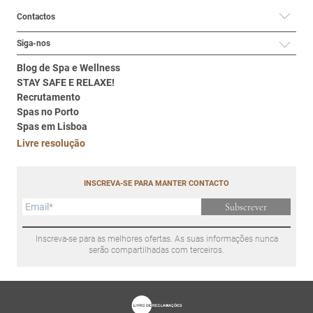
Contactos
Siga-nos
Blog de Spa e Wellness
STAY SAFE E RELAXE!
Recrutamento
Spas no Porto
Spas em Lisboa
Livre resolução
INSCREVA-SE PARA MANTER CONTACTO
Subscrever
Inscreva-se para as melhores ofertas. As suas informações nunca
serão compartilhadas com terceiros.