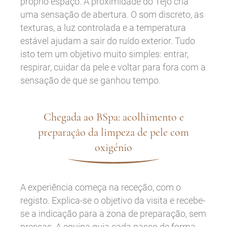
próprio espaço. A proximidade do Tejo cria
uma sensação de abertura. O som discreto, as
texturas, a luz controlada e a temperatura
estável ajudam a sair do ruído exterior. Tudo
isto tem um objetivo muito simples: entrar,
respirar, cuidar da pele e voltar para fora com a
sensação de que se ganhou tempo.
Chegada ao BSpa: acolhimento e
preparação da limpeza de pele com
oxigénio
A experiência começa na receção, com o
registo. Explica-se o objetivo da visita e recebe-
se a indicação para a zona de preparação, sem
pressas. A equipa guia cada passo de forma