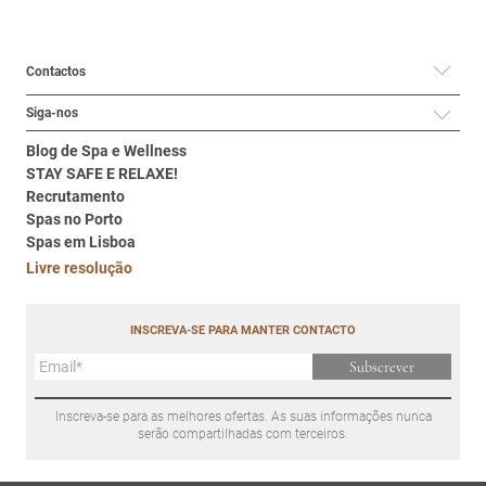
Contactos
Siga-nos
Blog de Spa e Wellness
STAY SAFE E RELAXE!
Recrutamento
Spas no Porto
Spas em Lisboa
Livre resolução
INSCREVA-SE PARA MANTER CONTACTO
Subscrever
Inscreva-se para as melhores ofertas. As suas informações nunca
serão compartilhadas com terceiros.