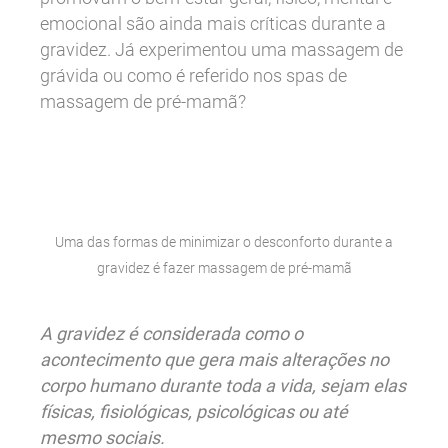
emocional são ainda mais críticas durante a
gravidez. Já experimentou uma massagem de
grávida ou como é referido nos spas de
massagem de pré-mamã?
Uma das formas de minimizar o desconforto durante a
gravidez é fazer massagem de pré-mamã
A gravidez é considerada como o
acontecimento que gera mais alterações no
corpo humano durante toda a vida, sejam elas
físicas, fisiológicas, psicológicas ou até
mesmo sociais.