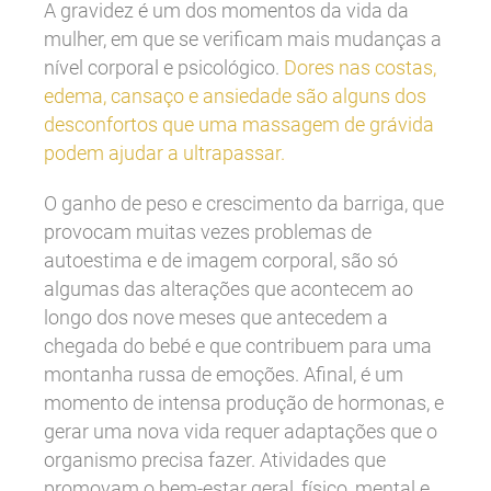
A gravidez é um dos momentos da vida da
mulher, em que se verificam mais mudanças a
nível corporal e psicológico.
Dores nas costas,
edema, cansaço e ansiedade são alguns dos
desconfortos que uma massagem de grávida
podem ajudar a ultrapassar.
O ganho de peso e crescimento da barriga, que
provocam muitas vezes problemas de
autoestima e de imagem corporal, são só
algumas das alterações que acontecem ao
longo dos nove meses
que antecedem a
chegada do bebé e que contribuem para uma
montanha russa de emoções. Afinal, é um
momento de intensa produção de hormonas, e
gerar uma nova vida requer adaptações que o
organismo precisa fazer. Atividades que
promovam o bem-estar geral, físico, mental e