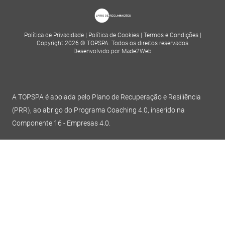
Política de Privacidade
|
Política de Cookies
|
Termos e Condições
|
Copyright 2026 © TOPSPA. Todos os direitos reservados
Desenvolvido por Made2Web
A TOPSPA é apoiada pelo Plano de Recuperação e Resiliência
(PRR), ao abrigo do Programa Coaching 4.0, inserido na
Componente 16 - Empresas 4.0.