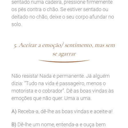
sentado numa cadeira, pressione firmemente
os pés contra o chão. Se estiver sentado ou
deitado no chão, deixe o seu corpo afundar no
solo.
5. Aceitar a emoção/ sentimento, mas sem
se agarrar
Não resista! Nada é permanente. Já alguém
dizia: “Tudo na vida é passageiro, menos o
motorista e o cobrador”. Dê as boas vindas às
emoções que não quer. Uma a uma.
A)
Receba-a, dê-lhe as boas vindas e aceite-a!
B)
Dê-lhe um nome, entenda-a e ouça bem