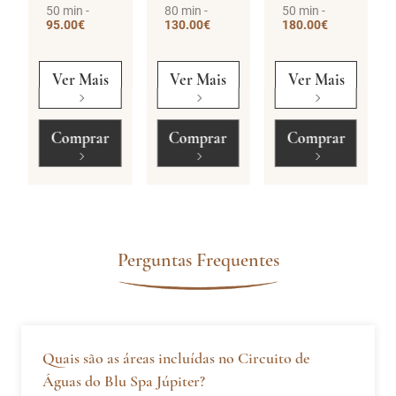
50 min -
80 min -
50 min -
95.00€
130.00€
180.00€
Ver Mais
Ver Mais
Ver Mais
Comprar
Comprar
Comprar
Perguntas Frequentes
Quais são as áreas incluídas no Circuito de
Águas do Blu Spa Júpiter?