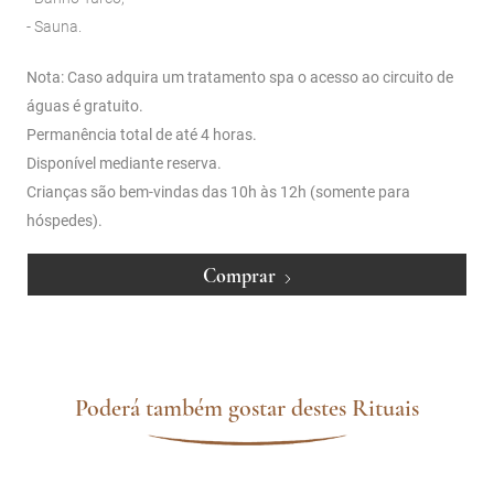
- Sauna.
Nota: Caso adquira um tratamento spa o acesso ao circuito de
águas é gratuito.
Permanência total de até 4 horas.
Disponível mediante reserva.
Crianças são bem-vindas das 10h às 12h (somente para
hóspedes).
Comprar
Poderá também gostar destes Rituais