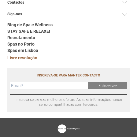
Contactos
Siga-nos
Blog de Spa e Wellness
STAY SAFE E RELAXE!
Recrutamento
Spas no Porto
Spas em Lisboa
Livre resolução
INSCREVA-SE PARA MANTER CONTACTO
Subscrever
Inscreva-se para as melhores ofertas. As suas informações nunca
serão compartilhadas com terceiros.