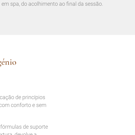
 em spa, do acolhimento ao final da sessão.
génio
cação de princípios
e com conforto e sem
e fórmulas de suporte
tura, devolve a