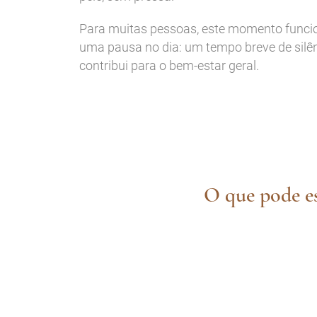
Para muitas pessoas, este momento fun
uma pausa no dia: um tempo breve de silê
contribui para o bem-estar geral.
O que pode es