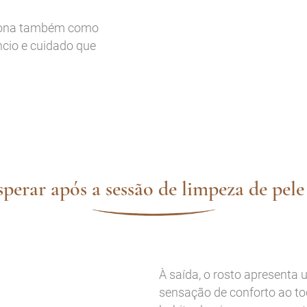
ciona também como
ncio e cuidado que
perar após a sessão de limpeza de pel
À saída, o rosto apresenta
sensação de conforto ao toq