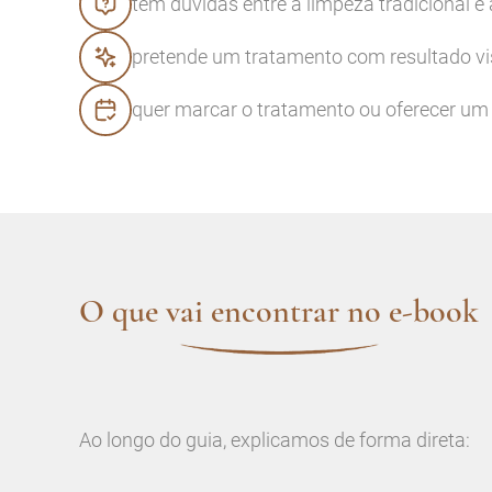
tem dúvidas entre a limpeza tradicional e
pretende um tratamento com resultado visí
quer marcar o tratamento ou oferecer um
O que vai encontrar no e-book
Ao longo do guia, explicamos de forma direta: