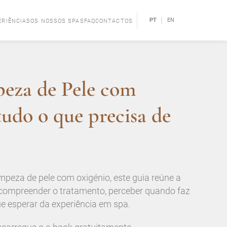
|
PT
EN
ERIÊNCIAS
OS NOSSOS SPAS
FAQ
CONTACTOS
eza de Pele com
udo o que precisa de
mpeza de pele com oxigénio, este guia reúne a
 compreender o tratamento, perceber quando faz
ue esperar da experiência em spa.