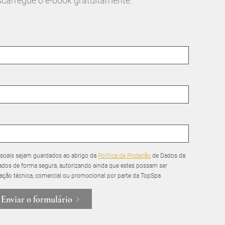
scarregue o e-book gratuitamente.
soais sejam guardados ao abrigo da
Política de Proteção
de Dados da
dos de forma segura, autorizando ainda que estes possam ser
mação técnica, comercial ou promocional por parte da TopSpa
Enviar o formulário