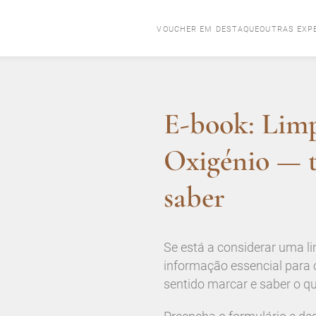
VOUCHER EM DESTAQUE
OUTRAS EXP
E-book: Limp
Oxigénio — t
saber
Se está a considerar uma li
informação essencial para
sentido marcar e saber o q