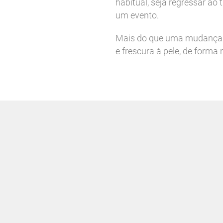
habitual, seja regressar ao
um evento.
Mais do que uma mudança dr
e frescura à pele, de forma 