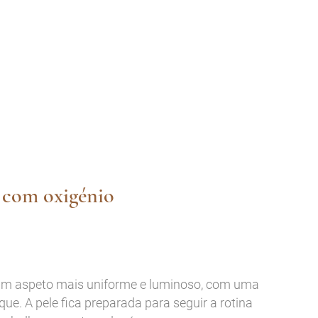
e com oxigénio
 um aspeto mais uniforme e luminoso, com uma
ue. A pele fica preparada para seguir a rotina