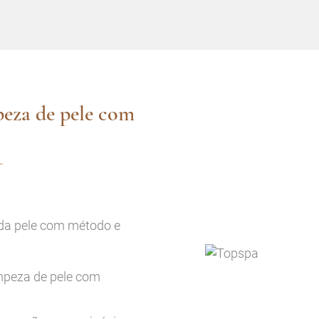
peza de pele com
 da pele com método e
mpeza de pele com