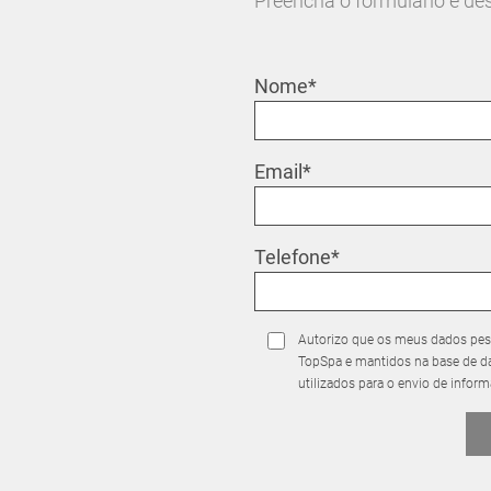
Preencha o formulário e de
Nome*
Email*
Telefone*
Autorizo que os meus dados pes
TopSpa e mantidos na base de da
utilizados para o envio de infor