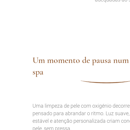
Um momento de pausa num 
spa
Uma limpeza de pele com oxigénio decorr
pensado para abrandar o ritmo. Luz suave, 
estável e atenção personalizada criam con
pele, sem pressa.