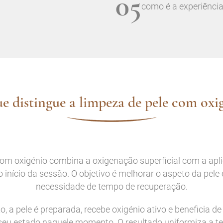
05
como é a experiência
e distingue a limpeza de pele com oxi
com oxigénio combina a oxigenação superficial com a apli
o início da sessão. O objetivo é melhorar o aspeto da pel
necessidade de tempo de recuperação.
, a pele é preparada, recebe oxigénio ativo e beneficia d
eu estado naquele momento. O resultado uniformiza a tex