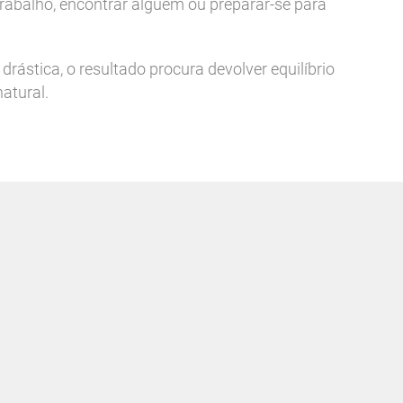
 trabalho, encontrar alguém ou preparar-se para
ástica, o resultado procura devolver equilíbrio
natural.