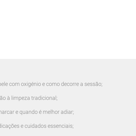
pele com oxigénio e como decorre a sessão;
o à limpeza tradicional;
arcar e quando é melhor adiar;
dicações e cuidados essenciais;