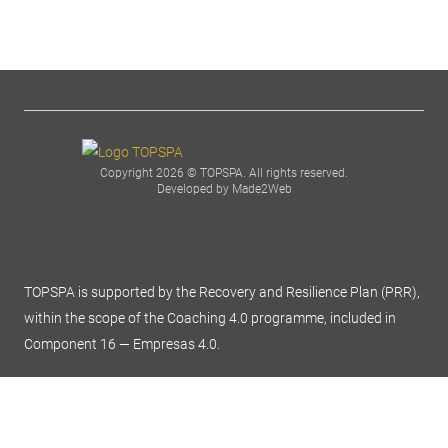
Copyright 2026 © TOPSPA. All rights reserved.
Developed by Made2Web
TOPSPA is supported by the Recovery and Resilience Plan (PRR),
within the scope of the Coaching 4.0 programme, included in
Component 16 — Empresas 4.0.